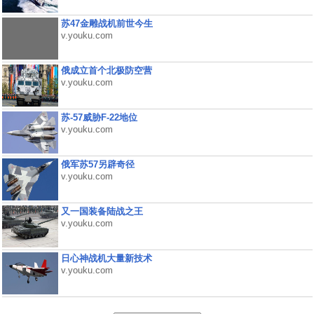
苏47金雕战机前世今生
v.youku.com
俄成立首个北极防空营
v.youku.com
苏-57威胁F-22地位
v.youku.com
俄军苏57另辟奇径
v.youku.com
又一国装备陆战之王
v.youku.com
日心神战机大量新技术
v.youku.com