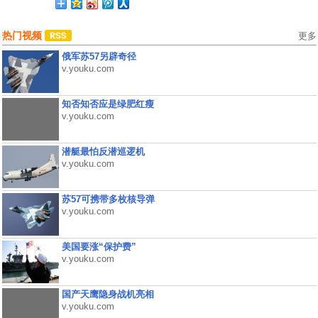
热门视频
更多
俄军苏57另辟奇径
v.youku.com
知否知否应是绿肥红瘦
v.youku.com
潜艇最怕反潜巡逻机
v.youku.com
苏57可携带多枚核导弹
v.youku.com
美国要涨“保护费”
v.youku.com
国产天鹰隐身战机亮相
v.youku.com