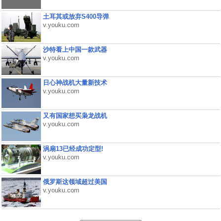
土耳其或放弃S400导弹
v.youku.com
沙特看上中国一款武器
v.youku.com
日心神战机大量新技术
v.youku.com
又有国家想买枭龙战机
v.youku.com
涡扇13已经成功定型!
v.youku.com
俄罗斯这领域超过美国
v.youku.com