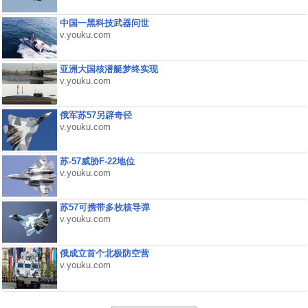
中国一黑科技武器问世
v.youku.com
亚洲大国核潜艇梦终实现
v.youku.com
俄军苏57另辟奇径
v.youku.com
苏-57威胁F-22地位
v.youku.com
苏57可携带多枚核导弹
v.youku.com
俄成立首个北极防空营
v.youku.com