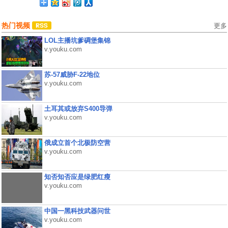
热门视频
更多
LOL主播坑爹碉堡集锦
v.youku.com
苏-57威胁F-22地位
v.youku.com
土耳其或放弃S400导弹
v.youku.com
俄成立首个北极防空营
v.youku.com
知否知否应是绿肥红瘦
v.youku.com
中国一黑科技武器问世
v.youku.com