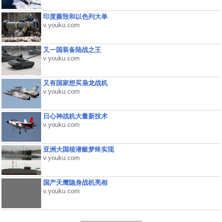
印度撕毁和以色列大单
v.youku.com
又一国装备陆战之王
v.youku.com
又有国家想买枭龙战机
v.youku.com
日心神战机大量新技术
v.youku.com
亚洲大国核潜艇梦终实现
v.youku.com
国产天鹰隐身战机亮相
v.youku.com