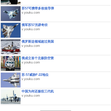
苏57可携带多枚核导弹
v.youku.com
俄军苏57另辟奇径
v.youku.com
俄罗斯这领域超过美国
v.youku.com
俄成立首个北极防空营
v.youku.com
苏-57威胁F-22地位
v.youku.com
中国为何还服役三代机
v.youku.com