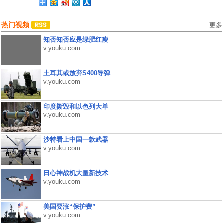
热门视频
更多
知否知否应是绿肥红瘦
v.youku.com
土耳其或放弃S400导弹
v.youku.com
印度撕毁和以色列大单
v.youku.com
沙特看上中国一款武器
v.youku.com
日心神战机大量新技术
v.youku.com
美国要涨“保护费”
v.youku.com