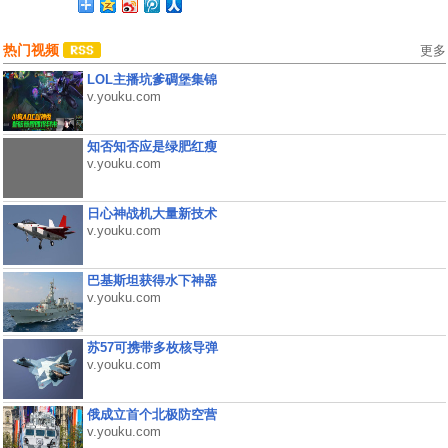
热门视频
更多
LOL主播坑爹碉堡集锦
v.youku.com
知否知否应是绿肥红瘦
v.youku.com
日心神战机大量新技术
v.youku.com
巴基斯坦获得水下神器
v.youku.com
苏57可携带多枚核导弹
v.youku.com
俄成立首个北极防空营
v.youku.com