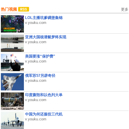
热门视频
更多
LOL主播坑爹碉堡集锦
v.youku.com
亚洲大国核潜艇梦终实现
v.youku.com
美国要涨“保护费”
v.youku.com
俄军苏57另辟奇径
v.youku.com
印度撕毁和以色列大单
v.youku.com
中国为何还服役三代机
v.youku.com