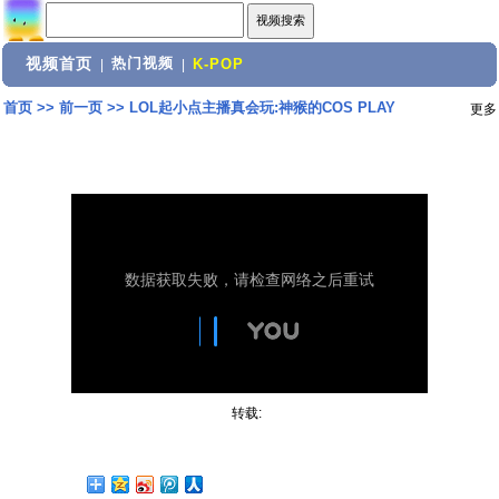
视频首页
热门视频
|
|
K-POP
首页
>>
前一页
>>
LOL起小点主播真会玩:神猴的COS PLAY
更多
转载: