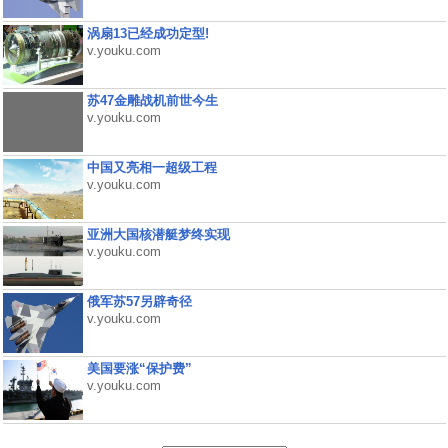
涡扇13已经成功定型!
v.youku.com
苏47金雕战机前世今生
v.youku.com
中国又亮相一超级工程
v.youku.com
亚洲大国核潜艇梦终实现
v.youku.com
俄军苏57另辟奇径
v.youku.com
美国要涨“保护费”
v.youku.com