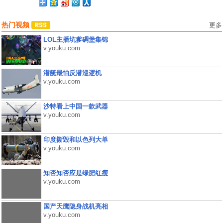
热门视频
更多
LOL主播坑爹碉堡集锦
v.youku.com
潜艇最怕反潜巡逻机
v.youku.com
沙特看上中国一款武器
v.youku.com
印度撕毁和以色列大单
v.youku.com
知否知否应是绿肥红瘦
v.youku.com
国产天鹰隐身战机亮相
v.youku.com