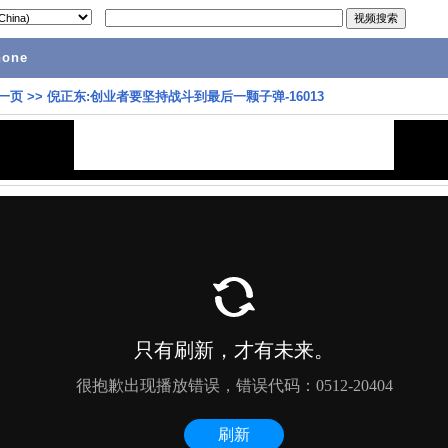
hone
一页
>>
倪正东:创业者要坚持战斗到最后一颗子弹-16013