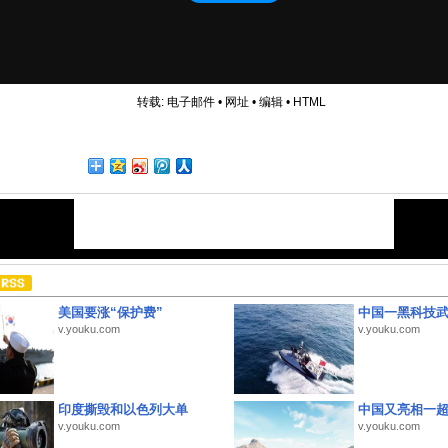
转载:
电子邮件
•
网址
•
编辑
•
HTML
美国要涨“保护费”
中国一黑科技
v.youku.com
v.youku.com
印度撕毁和以色列大单
中国又亮相一
v.youku.com
v.youku.com