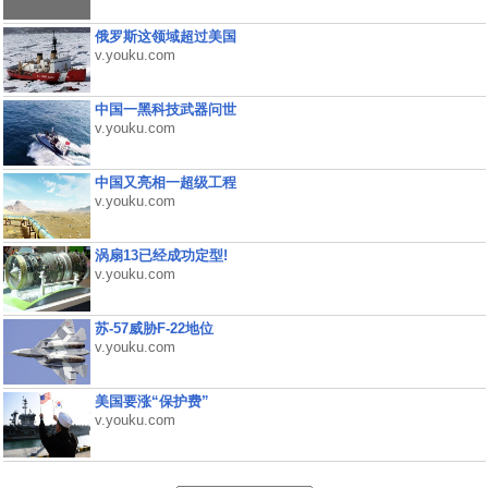
俄罗斯这领域超过美国
v.youku.com
中国一黑科技武器问世
v.youku.com
中国又亮相一超级工程
v.youku.com
涡扇13已经成功定型!
v.youku.com
苏-57威胁F-22地位
v.youku.com
美国要涨“保护费”
v.youku.com