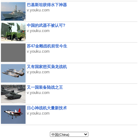
巴基斯坦获得水下神器
v.youku.com
中国的武器不被认可?
v.youku.com
苏47金雕战机前世今生
v.youku.com
又有国家想买枭龙战机
v.youku.com
又一国装备陆战之王
v.youku.com
日心神战机大量新技术
v.youku.com