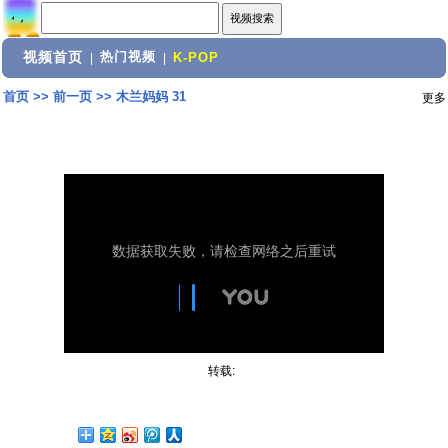
视频首页
热门视频
|
|
K-POP
首页
>>
前一页
>>
木兰妈妈 31
更多
转载: