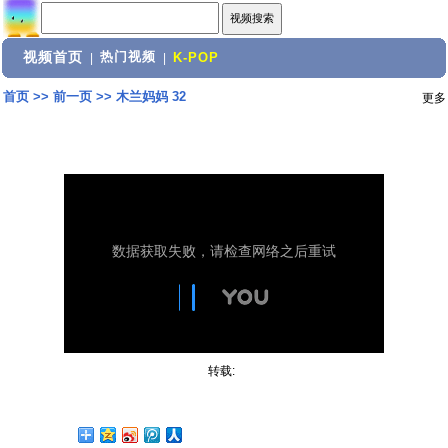
视频首页
热门视频
|
|
K-POP
首页
>>
前一页
>>
木兰妈妈 32
更多
转载: