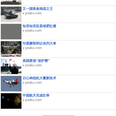
又一国装备陆战之王
v.youku.com
知否知否应是绿肥红瘦
v.youku.com
印度撕毁和以色列大单
v.youku.com
美国要涨“保护费”
v.youku.com
日心神战机大量新技术
v.youku.com
中国航天完成壮举
v.youku.com