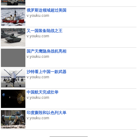
俄罗斯这领域超过美国
v.youku.com
又一国装备陆战之王
v.youku.com
国产天鹰隐身战机亮相
v.youku.com
沙特看上中国一款武器
v.youku.com
中国航天完成壮举
v.youku.com
印度撕毁和以色列大单
v.youku.com