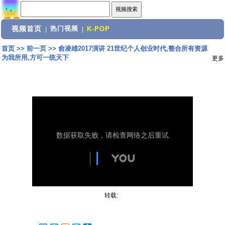
视频首页
热门视频
|
|
K-POP
首页
>>
前一页
>>
俞凌雄2017演讲 21世纪个人创业时代,整合所有资源
为我所用,方可一统天下
更多
转载: