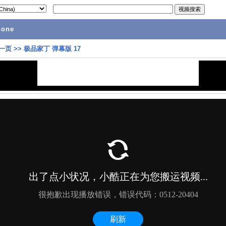
hone
一页
>>
极品家丁 弹幕版 17