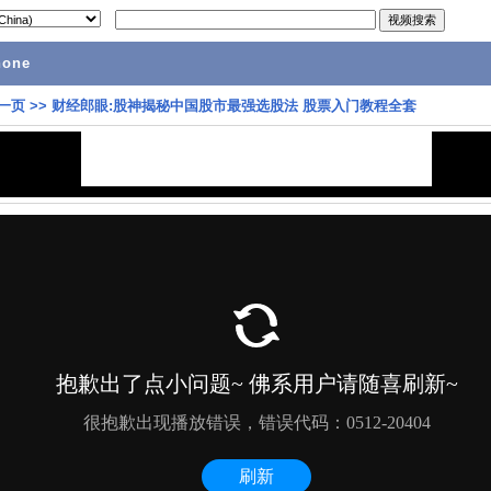
hone
一页
>>
财经郎眼:股神揭秘中国股市最强选股法 股票入门教程全套