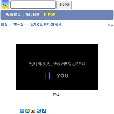
视频首页
热门视频
|
|
K-POP
首页
>>
前一页
>>
飞刀又见飞刀 08 替换
更多
转载: