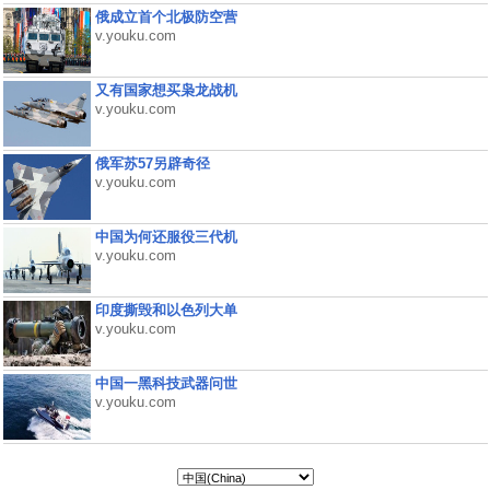
俄成立首个北极防空营
v.youku.com
又有国家想买枭龙战机
v.youku.com
俄军苏57另辟奇径
v.youku.com
中国为何还服役三代机
v.youku.com
印度撕毁和以色列大单
v.youku.com
中国一黑科技武器问世
v.youku.com