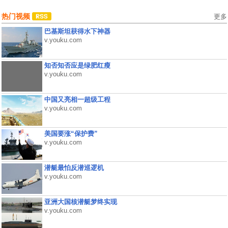
热门视频
更多
巴基斯坦获得水下神器
v.youku.com
知否知否应是绿肥红瘦
v.youku.com
中国又亮相一超级工程
v.youku.com
美国要涨“保护费”
v.youku.com
潜艇最怕反潜巡逻机
v.youku.com
亚洲大国核潜艇梦终实现
v.youku.com