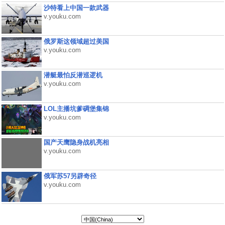
沙特看上中国一款武器
v.youku.com
俄罗斯这领域超过美国
v.youku.com
潜艇最怕反潜巡逻机
v.youku.com
LOL主播坑爹碉堡集锦
v.youku.com
国产天鹰隐身战机亮相
v.youku.com
俄军苏57另辟奇径
v.youku.com