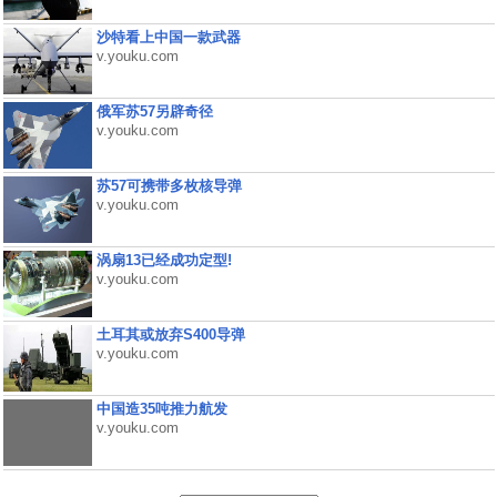
沙特看上中国一款武器
v.youku.com
俄军苏57另辟奇径
v.youku.com
苏57可携带多枚核导弹
v.youku.com
涡扇13已经成功定型!
v.youku.com
土耳其或放弃S400导弹
v.youku.com
中国造35吨推力航发
v.youku.com