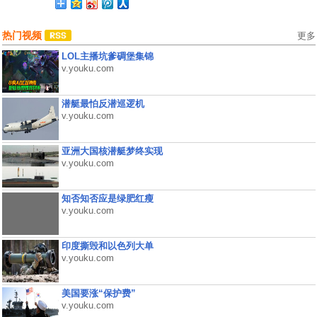
热门视频
更多
LOL主播坑爹碉堡集锦
v.youku.com
潜艇最怕反潜巡逻机
v.youku.com
亚洲大国核潜艇梦终实现
v.youku.com
知否知否应是绿肥红瘦
v.youku.com
印度撕毁和以色列大单
v.youku.com
美国要涨“保护费”
v.youku.com