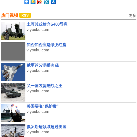
热门视频
更多
土耳其或放弃S400导弹
v.youku.com
知否知否应是绿肥红瘦
v.youku.com
俄军苏57另辟奇径
v.youku.com
又一国装备陆战之王
v.youku.com
美国要涨“保护费”
v.youku.com
俄罗斯这领域超过美国
v.youku.com