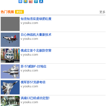
热门视频
更多
知否知否应是绿肥红瘦
v.youku.com
日心神战机大量新技术
v.youku.com
俄成立首个北极防空营
v.youku.com
苏-57威胁F-22地位
v.youku.com
俄军苏57另辟奇径
v.youku.com
涡扇13已经成功定型!
v.youku.com