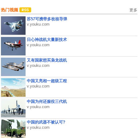
热门视频
更多
苏57可携带多枚核导弹
v.youku.com
日心神战机大量新技术
v.youku.com
又有国家想买枭龙战机
v.youku.com
中国又亮相一超级工程
v.youku.com
中国为何还服役三代机
v.youku.com
中国的武器不被认可?
v.youku.com