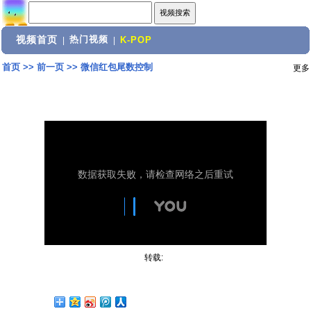
视频首页
热门视频
|
|
K-POP
首页
>>
前一页
>>
微信红包尾数控制
更多
转载: