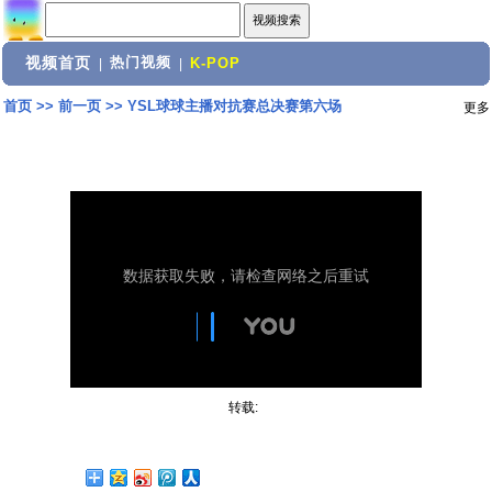
视频首页
热门视频
|
|
K-POP
首页
>>
前一页
>>
YSL球球主播对抗赛总决赛第六场
更多
转载: