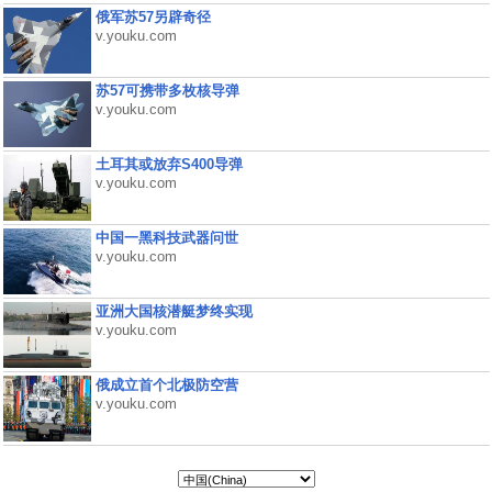
俄军苏57另辟奇径
v.youku.com
苏57可携带多枚核导弹
v.youku.com
土耳其或放弃S400导弹
v.youku.com
中国一黑科技武器问世
v.youku.com
亚洲大国核潜艇梦终实现
v.youku.com
俄成立首个北极防空营
v.youku.com