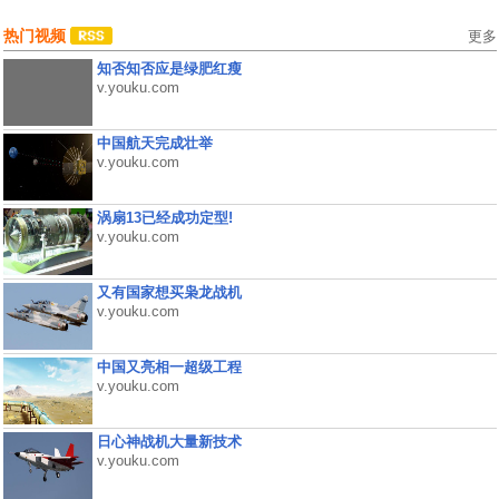
热门视频
更多
知否知否应是绿肥红瘦
v.youku.com
中国航天完成壮举
v.youku.com
涡扇13已经成功定型!
v.youku.com
又有国家想买枭龙战机
v.youku.com
中国又亮相一超级工程
v.youku.com
日心神战机大量新技术
v.youku.com