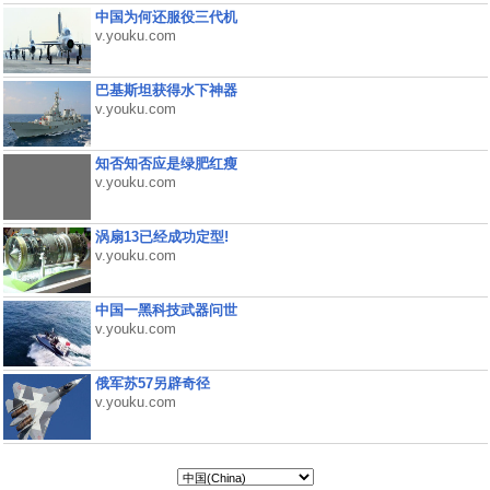
中国为何还服役三代机
v.youku.com
巴基斯坦获得水下神器
v.youku.com
知否知否应是绿肥红瘦
v.youku.com
涡扇13已经成功定型!
v.youku.com
中国一黑科技武器问世
v.youku.com
俄军苏57另辟奇径
v.youku.com