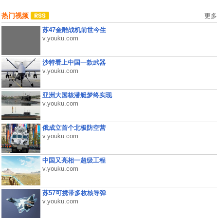
热门视频
更多
苏47金雕战机前世今生
v.youku.com
沙特看上中国一款武器
v.youku.com
亚洲大国核潜艇梦终实现
v.youku.com
俄成立首个北极防空营
v.youku.com
中国又亮相一超级工程
v.youku.com
苏57可携带多枚核导弹
v.youku.com