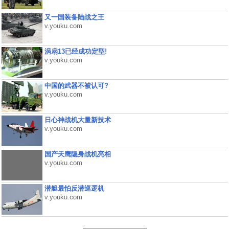
又一国装备陆战之王
v.youku.com
涡扇13已经成功定型!
v.youku.com
中国的武器不被认可?
v.youku.com
日心神战机大量新技术
v.youku.com
国产天鹰隐身战机亮相
v.youku.com
潜艇最怕反潜巡逻机
v.youku.com