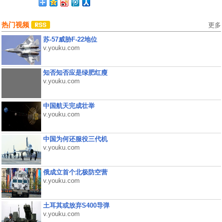
热门视频
更多
苏-57威胁F-22地位
v.youku.com
知否知否应是绿肥红瘦
v.youku.com
中国航天完成壮举
v.youku.com
中国为何还服役三代机
v.youku.com
俄成立首个北极防空营
v.youku.com
土耳其或放弃S400导弹
v.youku.com