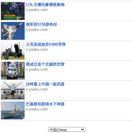
LOL主播坑爹碉堡集锦
v.youku.com
俄军苏57另辟奇径
v.youku.com
土耳其或放弃S400导弹
v.youku.com
俄成立首个北极防空营
v.youku.com
沙特看上中国一款武器
v.youku.com
巴基斯坦获得水下神器
v.youku.com