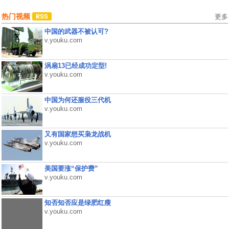
热门视频
更多
中国的武器不被认可?
v.youku.com
涡扇13已经成功定型!
v.youku.com
中国为何还服役三代机
v.youku.com
又有国家想买枭龙战机
v.youku.com
美国要涨“保护费”
v.youku.com
知否知否应是绿肥红瘦
v.youku.com