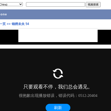
hone
一页
>>
锦绣未央 54