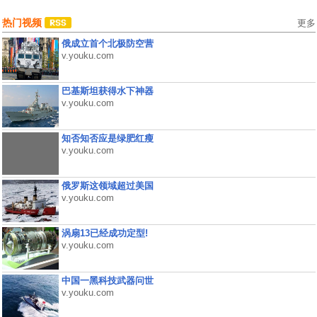
热门视频
更多
俄成立首个北极防空营
v.youku.com
巴基斯坦获得水下神器
v.youku.com
知否知否应是绿肥红瘦
v.youku.com
俄罗斯这领域超过美国
v.youku.com
涡扇13已经成功定型!
v.youku.com
中国一黑科技武器问世
v.youku.com