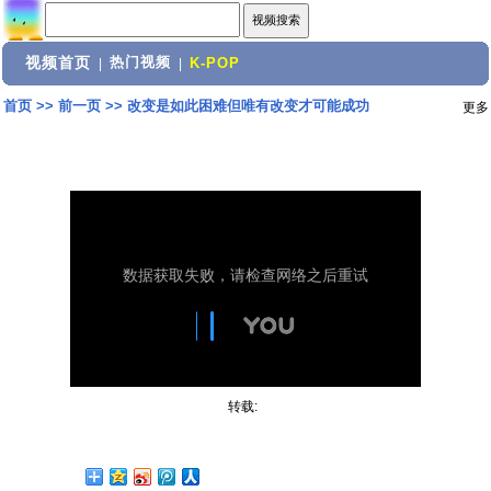
视频首页
热门视频
|
|
K-POP
首页
>>
前一页
>>
改变是如此困难但唯有改变才可能成功
更多
转载: