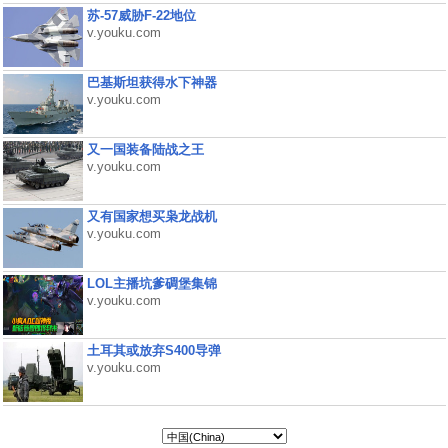
苏-57威胁F-22地位
v.youku.com
巴基斯坦获得水下神器
v.youku.com
又一国装备陆战之王
v.youku.com
又有国家想买枭龙战机
v.youku.com
LOL主播坑爹碉堡集锦
v.youku.com
土耳其或放弃S400导弹
v.youku.com