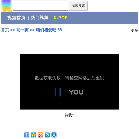
视频首页
热门视频
|
|
K-POP
首页
>>
前一页
>>
咱们相爱吧 55
更多
转载: