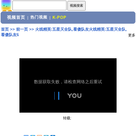
视频首页
热门视频
|
|
K-POP
首页
>>
前一页
>>
火线精英:五星灭全队,看傻队友火线精英:五星灭全队,
看傻队友6
更多
转载: