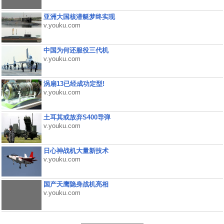
亚洲大国核潜艇梦终实现
v.youku.com
中国为何还服役三代机
v.youku.com
涡扇13已经成功定型!
v.youku.com
土耳其或放弃S400导弹
v.youku.com
日心神战机大量新技术
v.youku.com
国产天鹰隐身战机亮相
v.youku.com