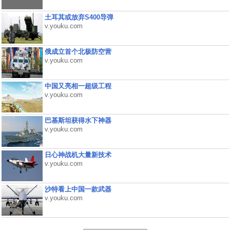
土耳其或放弃S400导弹
v.youku.com
俄成立首个北极防空营
v.youku.com
中国又亮相一超级工程
v.youku.com
巴基斯坦获得水下神器
v.youku.com
日心神战机大量新技术
v.youku.com
沙特看上中国一款武器
v.youku.com