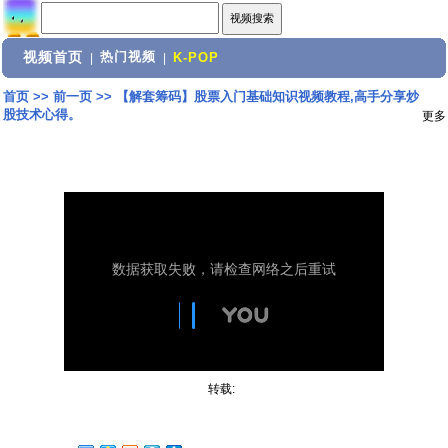
视频首页
热门视频
|
|
K-POP
首页
>>
前一页
>>
【解套筹码】股票入门基础知识视频教程,高手分享炒
股技术心得。
更多
转载: