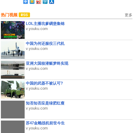
热门视频
更多
LOL主播坑爹碉堡集锦
v.youku.com
中国为何还服役三代机
v.youku.com
亚洲大国核潜艇梦终实现
v.youku.com
中国的武器不被认可?
v.youku.com
知否知否应是绿肥红瘦
v.youku.com
苏47金雕战机前世今生
v.youku.com