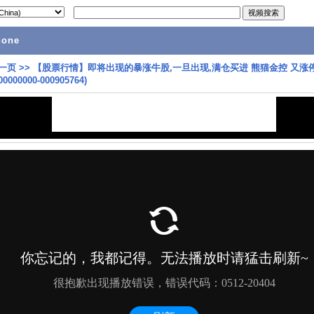
hone
一页
>>
【股票行情】即将出现的暴涨牛股,一旦出现,满仓买进 熊猫金控 又涨停 6
000000-000905764)