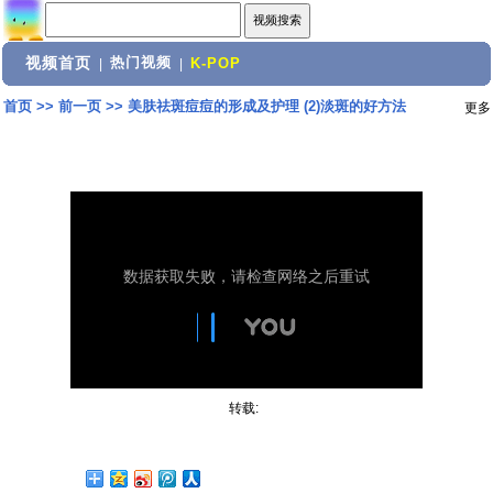
视频首页
热门视频
|
|
K-POP
首页
>>
前一页
>>
美肤祛斑痘痘的形成及护理 (2)淡斑的好方法
更多
转载: