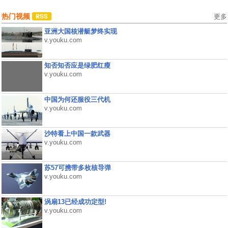
热门视频
更多
亚洲大国核潜艇梦终实现
v.youku.com
知否知否应是绿肥红瘦
v.youku.com
中国为何还服役三代机
v.youku.com
沙特看上中国一款武器
v.youku.com
苏57可携带多枚核导弹
v.youku.com
涡扇13已经成功定型!
v.youku.com