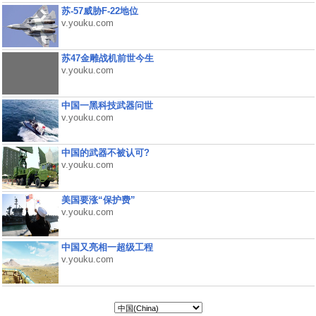
苏-57威胁F-22地位
v.youku.com
苏47金雕战机前世今生
v.youku.com
中国一黑科技武器问世
v.youku.com
中国的武器不被认可?
v.youku.com
美国要涨“保护费”
v.youku.com
中国又亮相一超级工程
v.youku.com