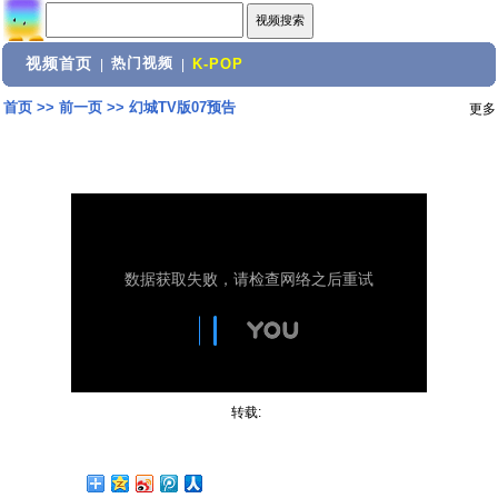
视频首页
热门视频
|
|
K-POP
首页
>>
前一页
>>
幻城TV版07预告
更多
转载: