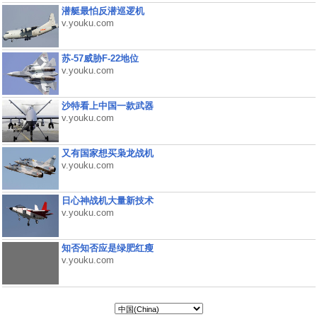
潜艇最怕反潜巡逻机
v.youku.com
苏-57威胁F-22地位
v.youku.com
沙特看上中国一款武器
v.youku.com
又有国家想买枭龙战机
v.youku.com
日心神战机大量新技术
v.youku.com
知否知否应是绿肥红瘦
v.youku.com