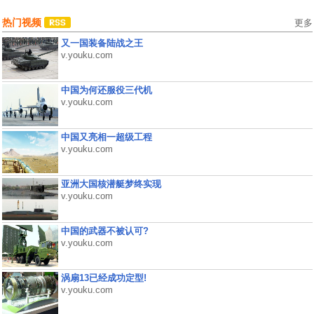
热门视频
更多
又一国装备陆战之王
v.youku.com
中国为何还服役三代机
v.youku.com
中国又亮相一超级工程
v.youku.com
亚洲大国核潜艇梦终实现
v.youku.com
中国的武器不被认可?
v.youku.com
涡扇13已经成功定型!
v.youku.com