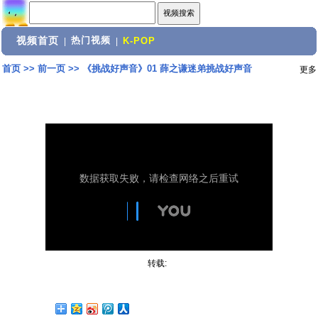
视频首页
热门视频
|
|
K-POP
首页
>>
前一页
>>
《挑战好声音》01 薛之谦迷弟挑战好声音
更多
转载: