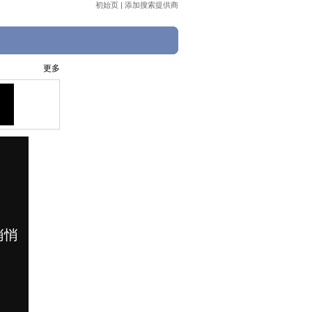
初始页
|
添加搜索提供商
更多