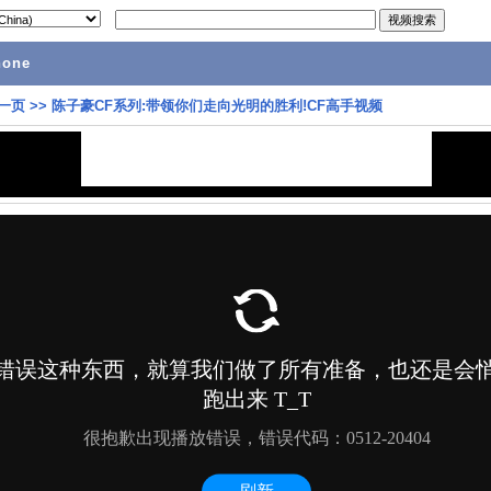
hone
一页
>>
陈子豪CF系列:带领你们走向光明的胜利!CF高手视频