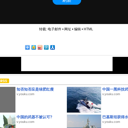
转载:
电子邮件
•
网址
•
编辑
•
HTML
知否知否应是绿肥红瘦
中国一黑科技
v.youku.com
v.youku.com
中国的武器不被认可?
巴基斯坦获得
v.youku.com
v.youku.com