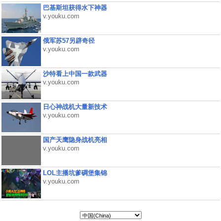
巴基斯坦获得水下神器
v.youku.com
俄军苏57另辟奇径
v.youku.com
沙特看上中国一款武器
v.youku.com
日心神战机大量新技术
v.youku.com
国产天鹰隐身战机亮相
v.youku.com
LOL主播坑爹碉堡集锦
v.youku.com