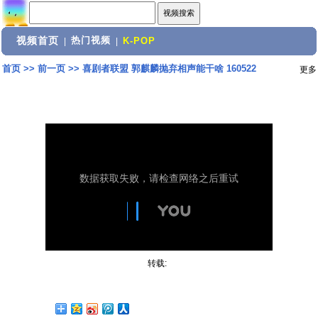
视频首页
热门视频
|
|
K-POP
首页
>>
前一页
>>
喜剧者联盟 郭麒麟抛弃相声能干啥 160522
更多
转载: