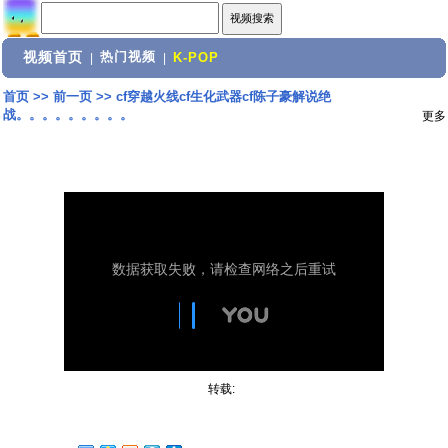
视频首页
热门视频
|
|
K-POP
首页
>>
前一页
>>
cf穿越火线cf生化武器cf陈子豪解说绝
战。。。。。。。。。
更多
转载: