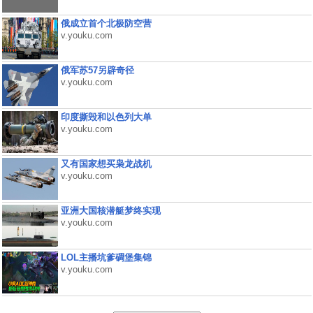
俄成立首个北极防空营
v.youku.com
俄军苏57另辟奇径
v.youku.com
印度撕毁和以色列大单
v.youku.com
又有国家想买枭龙战机
v.youku.com
亚洲大国核潜艇梦终实现
v.youku.com
LOL主播坑爹碉堡集锦
v.youku.com