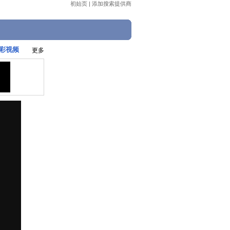
初始页
|
添加搜索提供商
精彩视频
更多