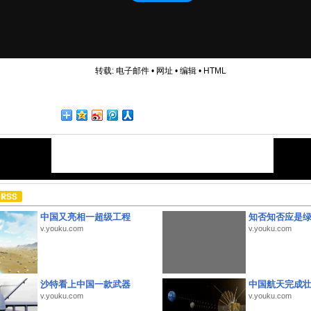
转载:
电子邮件
•
网址
•
编辑
•
HTML
中国又亮相一超级工程
知否知否应是
v.youku.com
v.youku.com
沙特看上中国一款武器
中国航天完成
v.youku.com
v.youku.com