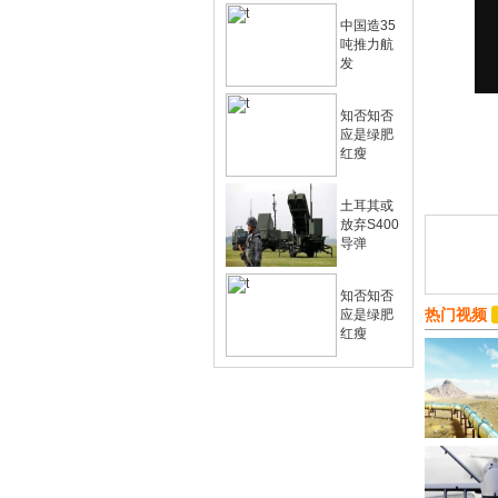
中国造35
吨推力航
发
知否知否
应是绿肥
红瘦
土耳其或
放弃S400
导弹
知否知否
热门视频
应是绿肥
红瘦