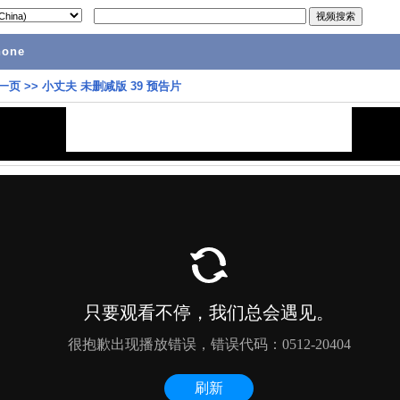
hone
一页
>>
小丈夫 未删减版 39 预告片