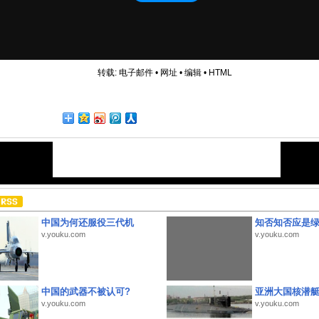
转载:
电子邮件
•
网址
•
编辑
•
HTML
中国为何还服役三代机
知否知否应是
v.youku.com
v.youku.com
中国的武器不被认可?
亚洲大国核潜
v.youku.com
v.youku.com