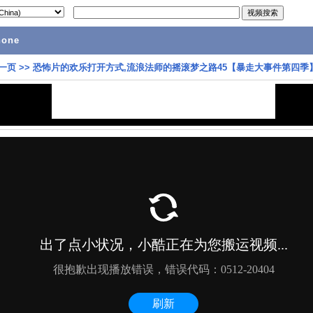
hone
一页
>>
恐怖片的欢乐打开方式,流浪法师的摇滚梦之路45【暴走大事件第四季