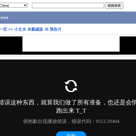
hone
一页
>>
小丈夫 未删减版 36 预告片