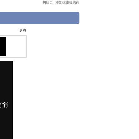
初始页
|
添加搜索提供商
更多