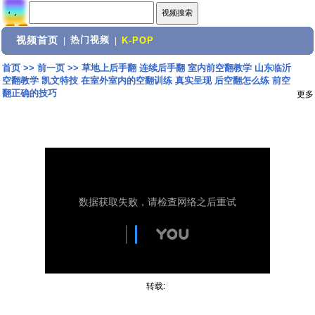
视频首页
热门视频
|
|
K-POP
首页
>>
前一页
>>
草地上后手翻 连续后手翻 室内前空翻教学 山东临沂
空翻教学 凯文特技 在室外室内的空翻训练 真实呈现 后空翻怎么练 前空
翻正确的技巧
更多
转载: