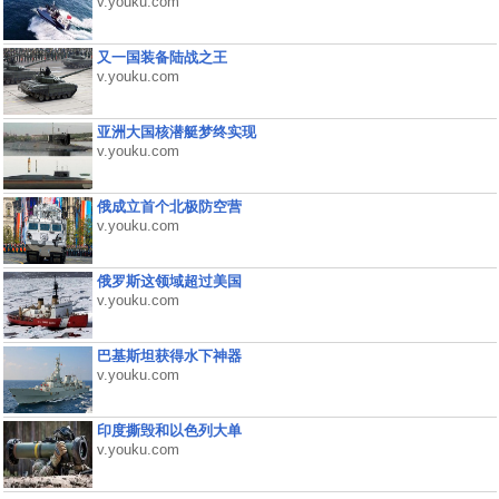
v.youku.com
又一国装备陆战之王
v.youku.com
亚洲大国核潜艇梦终实现
v.youku.com
俄成立首个北极防空营
v.youku.com
俄罗斯这领域超过美国
v.youku.com
巴基斯坦获得水下神器
v.youku.com
印度撕毁和以色列大单
v.youku.com