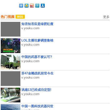
热门视频
更多
知否知否应是绿肥红瘦
v.youku.com
LOL主播坑爹碉堡集锦
v.youku.com
中国的武器不被认可?
v.youku.com
苏47金雕战机前世今生
v.youku.com
涡扇13已经成功定型!
v.youku.com
中国一黑科技武器问世