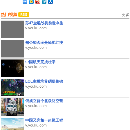
热门视频
更多
苏47金雕战机前世今生
v.youku.com
知否知否应是绿肥红瘦
v.youku.com
中国航天完成壮举
v.youku.com
LOL主播坑爹碉堡集锦
v.youku.com
俄成立首个北极防空营
v.youku.com
中国又亮相一超级工程
v.youku.com