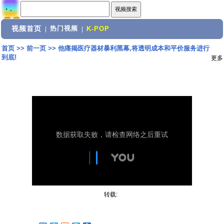
视频首页
热门视频
|
|
K-POP
首页
>>
前一页
>>
他痛揭医疗器材暴利黑幕,将透明成本和平价服务进行
到底!
更多
转载: