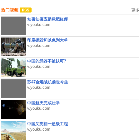
热门视频
更多
知否知否应是绿肥红瘦
v.youku.com
印度撕毁和以色列大单
v.youku.com
中国的武器不被认可?
v.youku.com
苏47金雕战机前世今生
v.youku.com
中国航天完成壮举
v.youku.com
中国又亮相一超级工程
v.youku.com