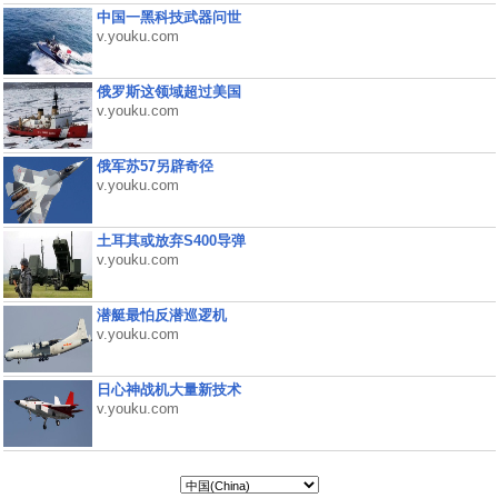
中国一黑科技武器问世
v.youku.com
俄罗斯这领域超过美国
v.youku.com
俄军苏57另辟奇径
v.youku.com
土耳其或放弃S400导弹
v.youku.com
潜艇最怕反潜巡逻机
v.youku.com
日心神战机大量新技术
v.youku.com