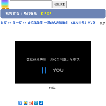
视频首页
热门视频
|
|
K-POP
首页
>>
前一页
>>
虚拟偶像零 一唱成名表演歌曲 《真实世界》MV版
更多
转载: