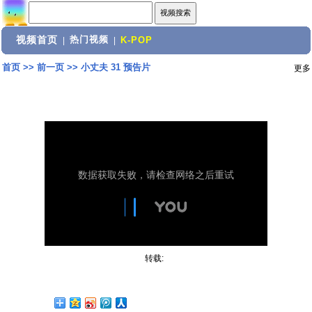
视频首页
热门视频
|
|
K-POP
首页
>>
前一页
>>
小丈夫 31 预告片
更多
转载: