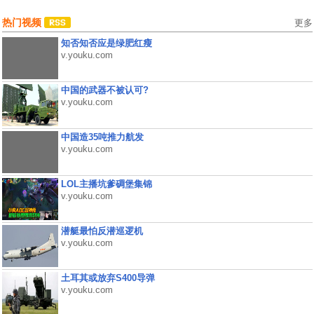
热门视频
更多
知否知否应是绿肥红瘦
v.youku.com
中国的武器不被认可?
v.youku.com
中国造35吨推力航发
v.youku.com
LOL主播坑爹碉堡集锦
v.youku.com
潜艇最怕反潜巡逻机
v.youku.com
土耳其或放弃S400导弹
v.youku.com