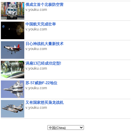
俄成立首个北极防空营
v.youku.com
中国航天完成壮举
v.youku.com
日心神战机大量新技术
v.youku.com
涡扇13已经成功定型!
v.youku.com
苏-57威胁F-22地位
v.youku.com
又有国家想买枭龙战机
v.youku.com